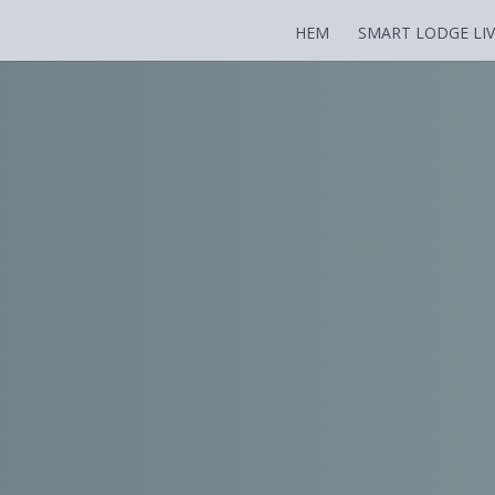
HEM
SMART LODGE LI