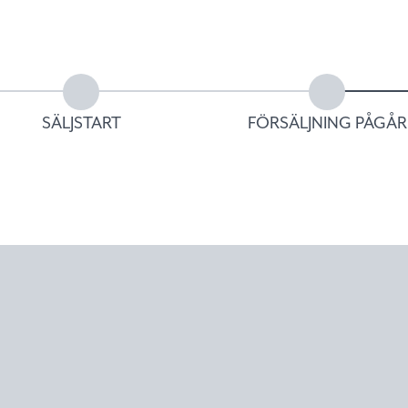
SÄLJSTART
FÖRSÄLJNING PÅGÅR