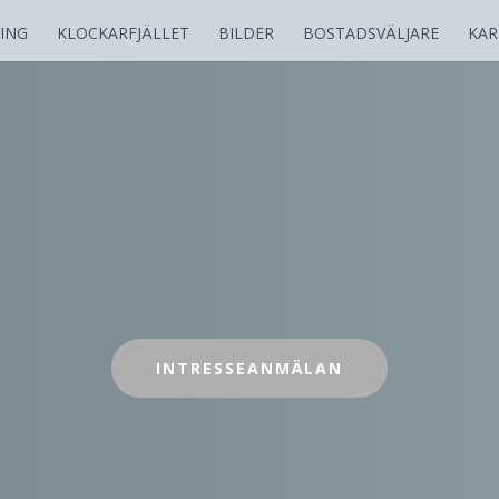
VING
KLOCKARFJÄLLET
BILDER
BOSTADSVÄLJARE
KAR
INTRESSEANMÄLAN