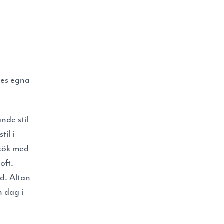
eles egna
nde stil
til i
/kök med
oft.
d. Altan
n dag i